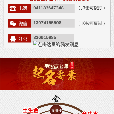
041183647348
13074155508
826615985