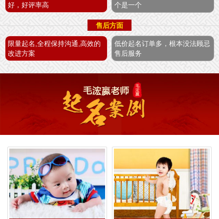
好，好评率高
个是一个
售后方面
限量起名,全程保持沟通,高效的
低价起名订单多，根本没法顾忌
改进方案
售后服务