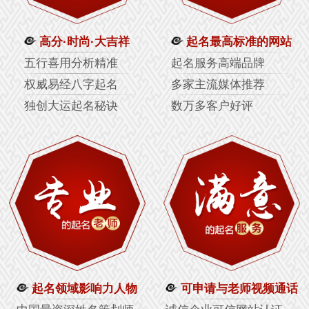
高分·时尚·大吉祥
起名最高标准的网站
五行喜用分析精准
起名服务高端品牌
权威易经八字起名
多家主流媒体推荐
独创大运起名秘诀
数万多客户好评
起名领域影响力人物
可申请与老师视频通话