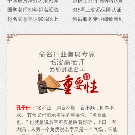
中国最资深姓名策划师
诚信企业可信网站认证
国学老师30年起名经验
315网上交易保障认证
起名满意率达99%以上
售后服务专业细致周到
孔子曰：
“名不正，则言不顺；言不顺，则事不
成。 其含义已暗示名字的重要性。‘’名自命
也。‘’ 也就是说名字不仅是叫着好听，上口，有
内涵，从另一个角度说名字又是一个气场，它能