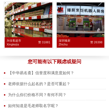
兴佳客超市
深圳臻厨
赞 31881
赞 26398
Xingkejia
Zhichu
您可能有以下顾虑或疑问
【中华易名斋】信誉度和满意度如何？
老师依据什么起名的？是否可重起？
为什么你们价格不同？有何不同？
如何知道是毛老师取名字呢？