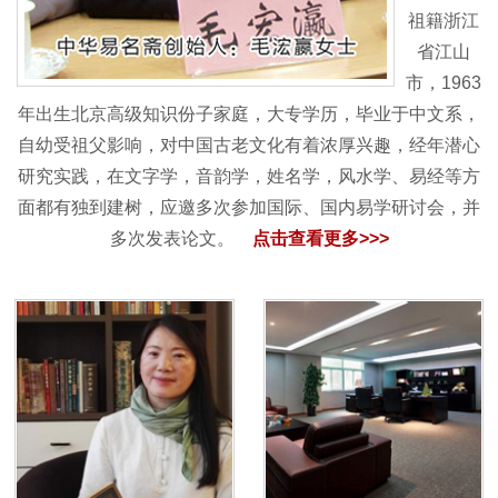
祖籍浙江
省江山
市，1963
年出生北京高级知识份子家庭，大专学历，毕业于中文系，
自幼受祖父影响，对中国古老文化有着浓厚兴趣，经年潜心
研究实践，在文字学，音韵学，姓名学，风水学、易经等方
面都有独到建树，应邀多次参加国际、国内易学研讨会，并
多次发表论文。
点击查看更多>>>