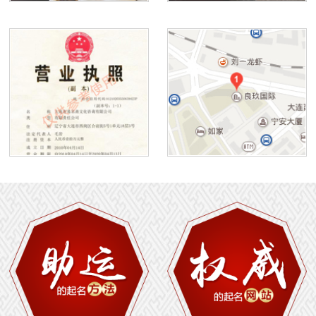
1
2
3