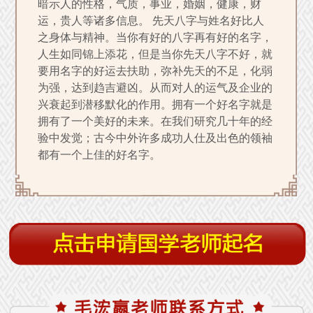
暗示人的性格，气质，事业，婚姻，健康，财
运，贵人等诸多信息。 先天八字与姓名好比人
之身体与精神。当你有好的八字再有好的名字，
人生如同锦上添花，但是当你先天八字不好，就
要用名字的好运去扶助，弥补先天的不足，化弱
为强，达到趋吉避凶。从而对人的运气及企业的
兴衰起到潜移默化的作用。拥有一个好名字就是
拥有了一个美好的未来。在我们研究几十年的经
验中发觉；古今中外许多成功人仕及出色的领袖
都有一个上佳的好名字。