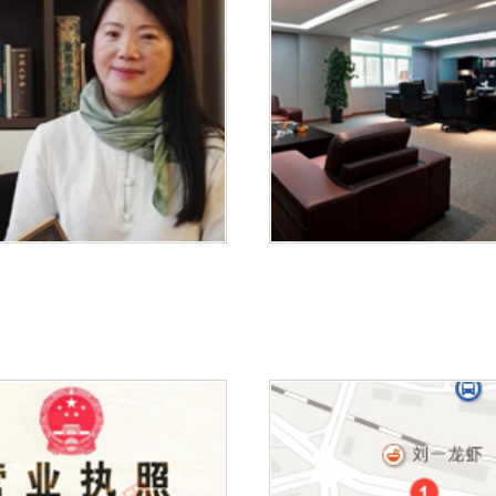
1
2
3