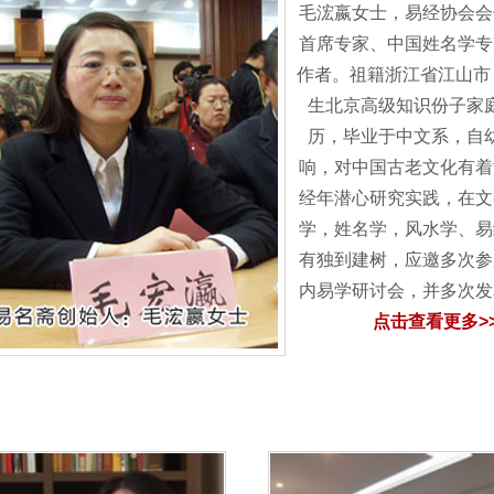
毛浤嬴女士，易经协会会
首席专家、中国姓名学专
作者。祖籍浙江省江山市，
生北京高级知识份子家
历，毕业于中文系，自
响，对中国古老文化有着
经年潜心研究实践，在文
学，姓名学，风水学、易
有独到建树，应邀多次参
内易学研讨会，并多次
点击查看更多>>