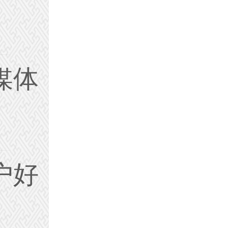
媒体
户好