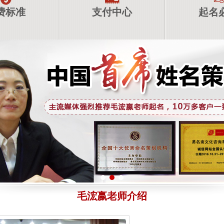
费标准
支付中心
起名
毛浤嬴老师介绍