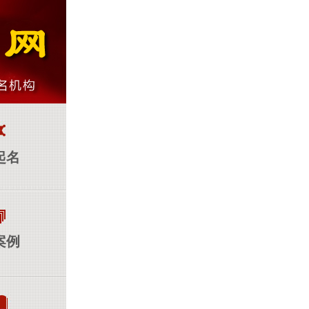
起名
案例