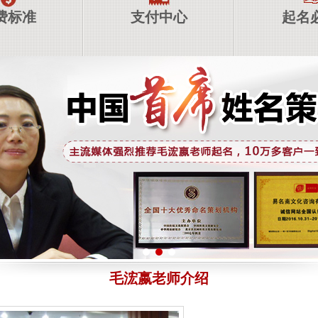
费标准
支付中心
起名
毛浤嬴老师介绍