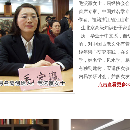
毛浤嬴女士，易经协会会
首席专家、中国姓名学专
作者。祖籍浙江省江山市，
生北京高级知识份子家
历，毕业于中文系，自
响，对中国古老文化有着
经年潜心研究实践，在文
学，姓名学，风水学、易
有独到建树，应邀多次参
内易学研讨会，并多次
点击查看更多>>