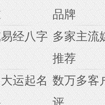
准
品牌
威易经八字
多家主流
名
推荐
创大运起名
数万多客
诀
评