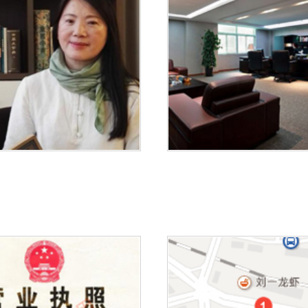
1
2
3