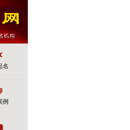
起名
案例