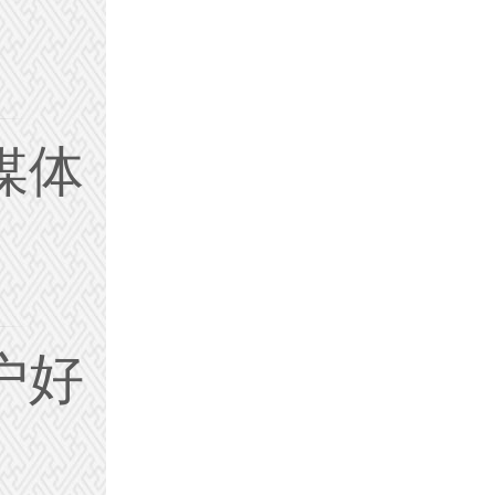
媒体
户好