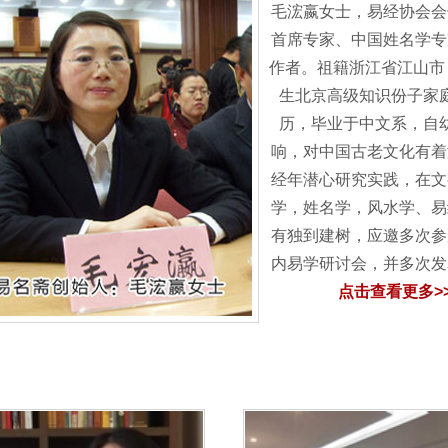
毛浤嬴女士，易经协会会
首席专家、中国姓名学专
作者。祖籍浙江省江山市，
生北京高级知识份子家
历，毕业于中文系，自
响，对中国古老文化有着
经年潜心研究实践，在文
学，姓名学，风水学、易
有独到建树，应邀多次参
内易学研讨会，并多次
点击查看更多>>