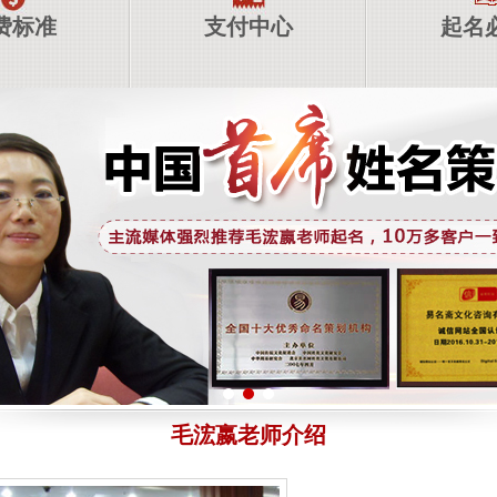
费标准
支付中心
起名
毛浤嬴老师介绍