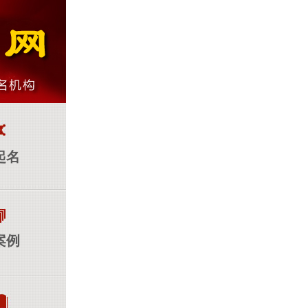
起名
案例