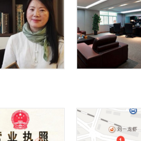
1
2
3