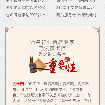
中国最资深姓名策划师
诚信企业可信网站认证
国学老师30年起名经验
315网上交易保障认证
起名满意率达99%以上
售后服务专业细致周到
孔子曰：
“名不正，则言不顺；言不顺，则事不
成。 其含义已暗示名字的重要性。‘’名自命
也。‘’ 也就是说名字不仅是叫着好听，上口，有
内涵，从另一个角度说名字又是一个气场，它能