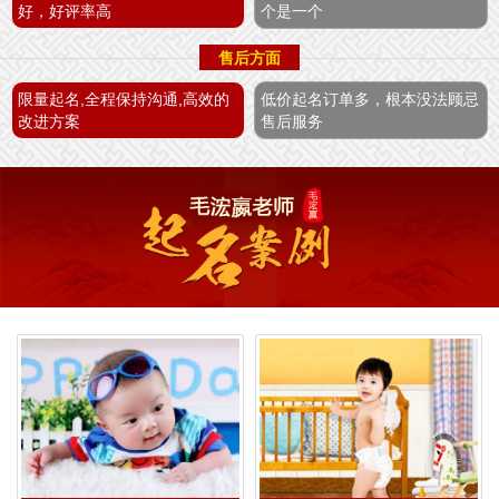
好，好评率高
个是一个
售后方面
限量起名,全程保持沟通,高效的
低价起名订单多，根本没法顾忌
改进方案
售后服务