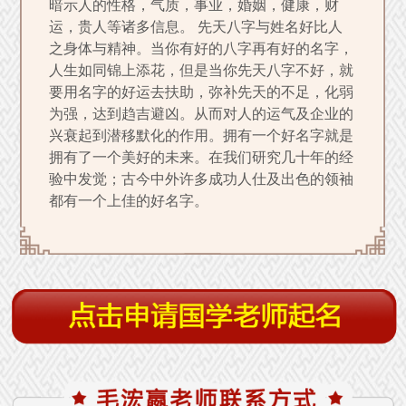
暗示人的性格，气质，事业，婚姻，健康，财
运，贵人等诸多信息。 先天八字与姓名好比人
之身体与精神。当你有好的八字再有好的名字，
人生如同锦上添花，但是当你先天八字不好，就
要用名字的好运去扶助，弥补先天的不足，化弱
为强，达到趋吉避凶。从而对人的运气及企业的
兴衰起到潜移默化的作用。拥有一个好名字就是
拥有了一个美好的未来。在我们研究几十年的经
验中发觉；古今中外许多成功人仕及出色的领袖
都有一个上佳的好名字。