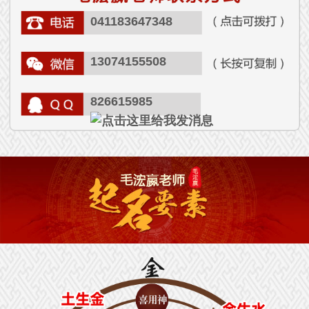
041183647348
13074155508
826615985