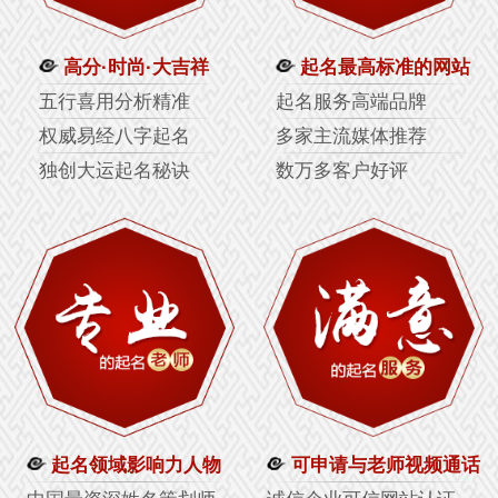
高分·时尚·大吉祥
起名最高标准的网站
五行喜用分析精准
起名服务高端品牌
权威易经八字起名
多家主流媒体推荐
独创大运起名秘诀
数万多客户好评
起名领域影响力人物
可申请与老师视频通话