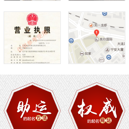
1
2
3