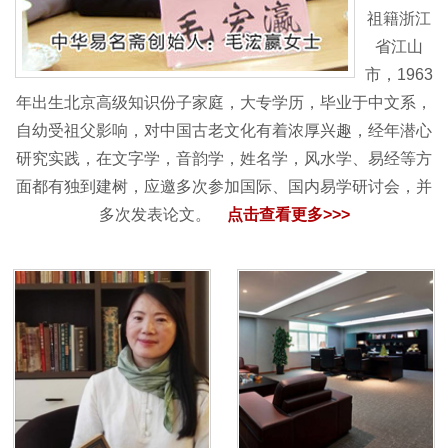
祖籍浙江
省江山
市，1963
年出生北京高级知识份子家庭，大专学历，毕业于中文系，
自幼受祖父影响，对中国古老文化有着浓厚兴趣，经年潜心
研究实践，在文字学，音韵学，姓名学，风水学、易经等方
面都有独到建树，应邀多次参加国际、国内易学研讨会，并
多次发表论文。
点击查看更多>>>