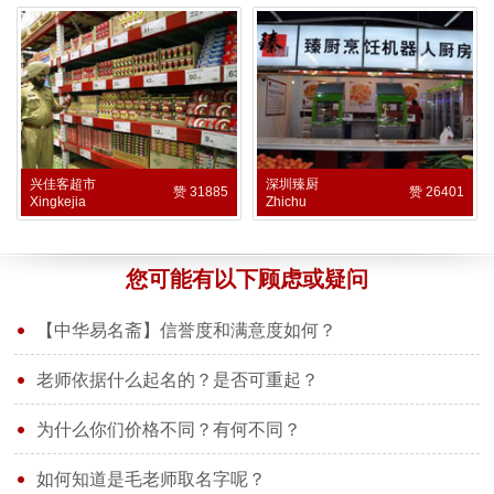
兴佳客超市
深圳臻厨
赞 31885
赞 26401
Xingkejia
Zhichu
您可能有以下顾虑或疑问
【中华易名斋】信誉度和满意度如何？
老师依据什么起名的？是否可重起？
为什么你们价格不同？有何不同？
如何知道是毛老师取名字呢？