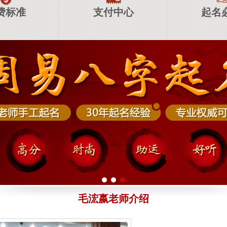
费标准
支付中心
起名
毛浤嬴老师介绍