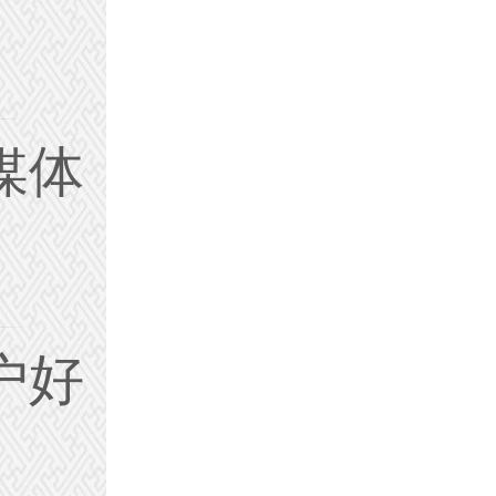
媒体
户好