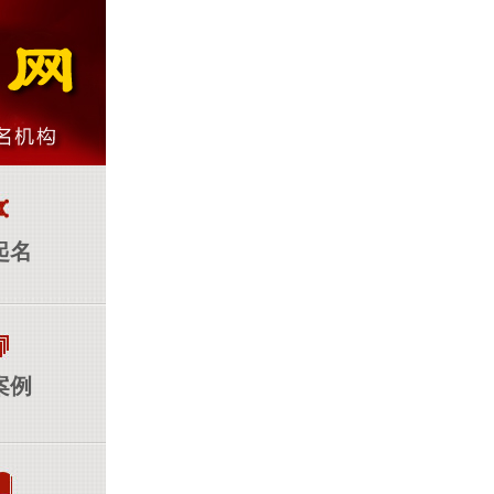
起名
案例