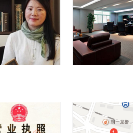
1
2
3