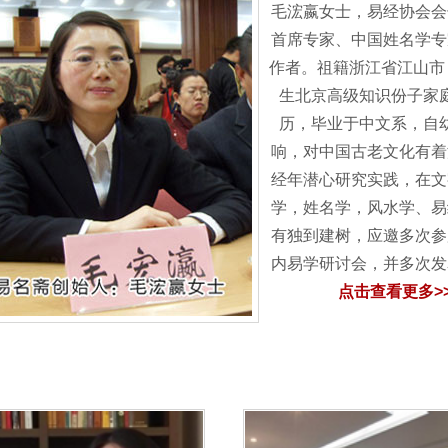
毛浤嬴女士，易经协会会
首席专家、中国姓名学专
作者。祖籍浙江省江山市，
生北京高级知识份子家
历，毕业于中文系，自
响，对中国古老文化有着
经年潜心研究实践，在文
学，姓名学，风水学、易
有独到建树，应邀多次参
内易学研讨会，并多次
点击查看更多>>