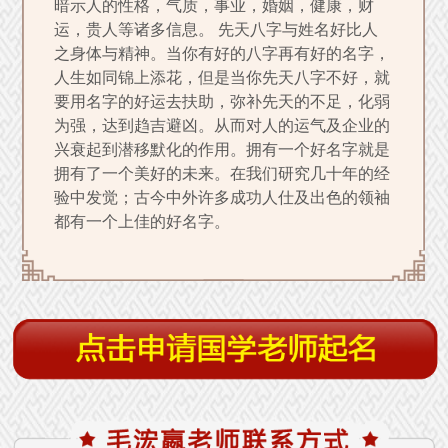
暗示人的性格，气质，事业，婚姻，健康，财
运，贵人等诸多信息。 先天八字与姓名好比人
之身体与精神。当你有好的八字再有好的名字，
人生如同锦上添花，但是当你先天八字不好，就
要用名字的好运去扶助，弥补先天的不足，化弱
为强，达到趋吉避凶。从而对人的运气及企业的
兴衰起到潜移默化的作用。拥有一个好名字就是
拥有了一个美好的未来。在我们研究几十年的经
验中发觉；古今中外许多成功人仕及出色的领袖
都有一个上佳的好名字。