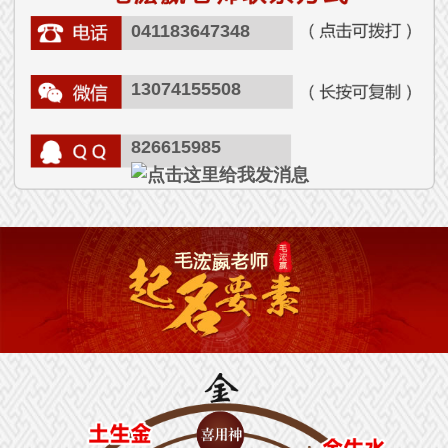
041183647348
13074155508
826615985