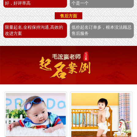
好，好评率高
个是一个
售后方面
限量起名,全程保持沟通,高效的
低价起名订单多，根本没法顾忌
改进方案
售后服务