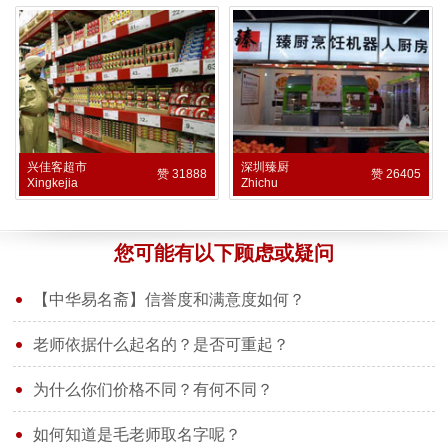
兴佳客超市
深圳臻厨
赞 31888
赞 26405
Xingkejia
Zhichu
您可能有以下顾虑或疑问
【中华易名斋】信誉度和满意度如何？
老师依据什么起名的？是否可重起？
为什么你们价格不同？有何不同？
如何知道是毛老师取名字呢？