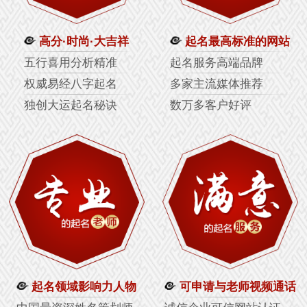
高分·时尚·大吉祥
起名最高标准的网站
五行喜用分析精准
起名服务高端品牌
权威易经八字起名
多家主流媒体推荐
独创大运起名秘诀
数万多客户好评
起名领域影响力人物
可申请与老师视频通话