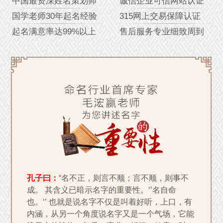
中国最资深姓名策划师
诚信企业可信网站认证
国学老师30年起名经验
315网上交易保障认证
起名满意率达99%以上
售后服务专业细致周到
孔子曰：
“名不正，则言不顺；言不顺，则事不
成。 其含义已暗示名字的重要性。‘’名自命
也。‘’ 也就是说名字不仅是叫着好听，上口，有
内涵，从另一个角度说名字又是一个气场，它能