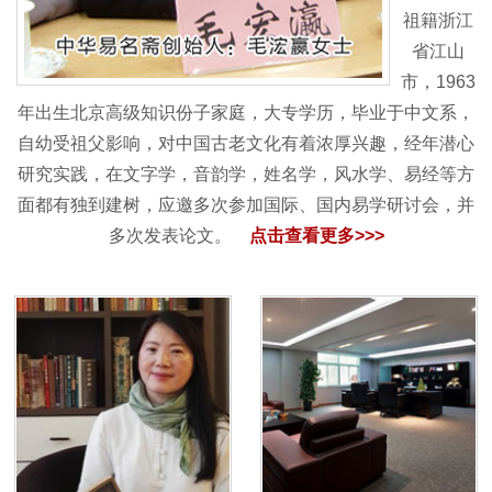
祖籍浙江
省江山
市，1963
年出生北京高级知识份子家庭，大专学历，毕业于中文系，
自幼受祖父影响，对中国古老文化有着浓厚兴趣，经年潜心
研究实践，在文字学，音韵学，姓名学，风水学、易经等方
面都有独到建树，应邀多次参加国际、国内易学研讨会，并
多次发表论文。
点击查看更多>>>