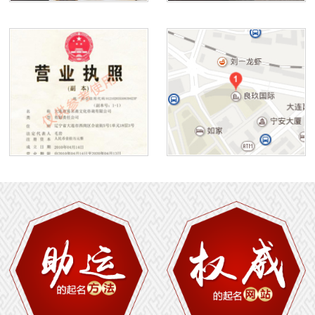
1
2
3